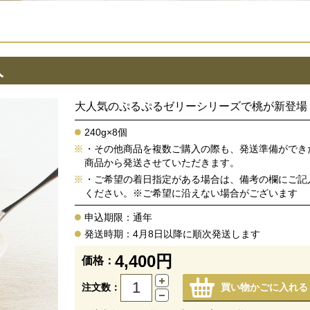
入
大人気のぷるぷるゼリーシリーズで桃が新登場
240g×8個
・その他商品を複数ご購入の際も、発送準備ができ
商品から発送させていただきます。
・ご希望の着日指定がある場合は、備考の欄にご記
ください。※ご希望に沿えない場合がございます
申込期限：通年
発送時期：4月8日以降に順次発送します
4,400円
価格：
注文数：
買い物かごに入れる