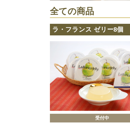
全ての商品
ラ・フランス ゼリー8個
受付中