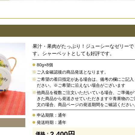
果汁・果肉がたっぷり！ジューシーなゼリーで
す。シャーベットとしても好評です。
80g×8個
ご入金確認後の商品発送となります。
ご希望の着日指定がある場合は、備考の欄にご記入
ださい。※ご希望に沿えない場合がございます
他商品を複数ご注文いただいている場合、ご準備が
きた商品から発送させていただきます※青果物のご
文の場合、商品ページの発送期間をご確認ください
申込期限：通年
発送時期：通年
2,400円
価格：