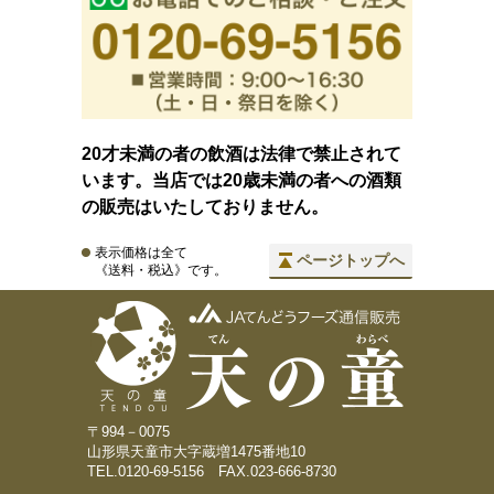
20才未満の者の飲酒は法律で禁止されて
います。当店では20歳未満の者への酒類
の販売はいたしておりません。
表示価格は全て
ページトップへ
《送料・税込》です。
〒994－0075
山形県天童市大字蔵増1475番地10
TEL.0120-69-5156 FAX.023-666-8730