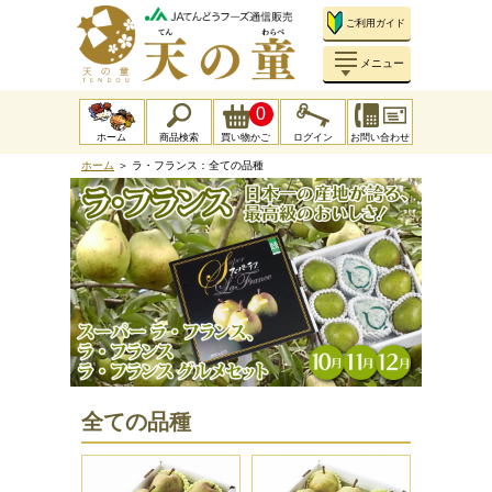
ご利用ガイド
メニュー
0
ホーム
商品検索
買い物かご
ログイン
お問い合わせ
ホーム
＞ ラ・フランス：全ての品種
全ての品種