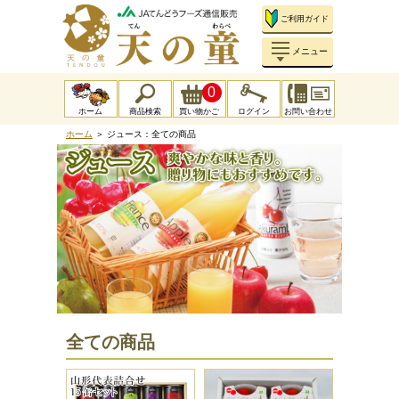
ご利用ガイド
メニュー
0
ホーム
商品検索
買い物かご
ログイン
お問い合わせ
ホーム
＞ ジュース：全ての商品
全ての商品