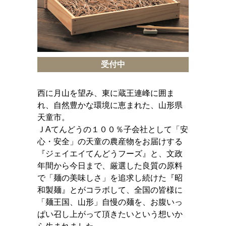
受付中
西に月山を望み、東に蔵王連峰に囲ま
れ、自然豊かな環境に恵まれた、山形県
天童市。
ＪAてんどうの１００％子会社として「安
心・安全」の天童の農産物をお届けする
『ジェイエイてんどうフーズ』と、文政
年間から今日まで、厳選した良質の原料
で「麺の美味しさ」を追求し続けた『昭
和製麺』とがコラボして、全国の皆様に
「麺王国、山形」自慢の麺を、お腹いっ
ぱい召し上がって頂きたいという想いか