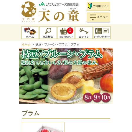
ご利用ガイド
メニュー
0
ホーム
商品検索
買い物かご
ログイン
お問い合わせ
ホーム
＞ 枝豆・プルーン・プラム：プラム
プラム