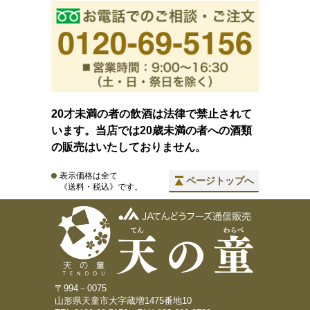
20才未満の者の飲酒は法律で禁止されて
います。当店では20歳未満の者への酒類
の販売はいたしておりません。
表示価格は全て
ページトップへ
《送料・税込》です。
〒994－0075
山形県天童市大字蔵増1475番地10