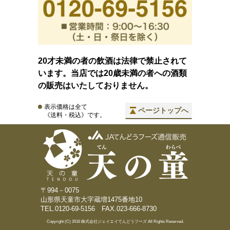
20才未満の者の飲酒は法律で禁止されて
います。当店では20歳未満の者への酒類
の販売はいたしておりません。
表示価格は全て
ページトップへ
《送料・税込》です。
〒994－0075
山形県天童市大字蔵増1475番地10
TEL.0120-69-5156 FAX.023-666-8730
Copyright (C) 2016 株式会社ジェイエイてんどうフーズ All Rights Reserved.