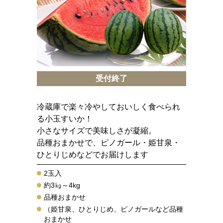
受付終了
冷蔵庫で楽々冷やしておいしく食べられ
る小玉すいか！
小さなサイズで美味しさが凝縮。
品種おまかせで、ピノガール・姫甘泉・
ひとりじめなどでお届けします
2玉入
約3㎏～4kg
品種おまかせ
（姫甘泉、ひとりじめ、ピノガールなど品種
おまかせ