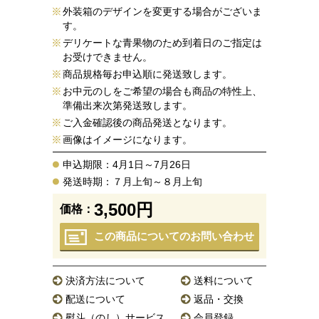
外装箱のデザインを変更する場合がございま
す。
デリケートな青果物のため到着日のご指定は
お受けできません。
商品規格毎お申込順に発送致します。
お中元のしをご希望の場合も商品の特性上、
準備出来次第発送致します。
ご入金確認後の商品発送となります。
画像はイメージになります。
申込期限：4月1日～7月26日
発送時期：７月上旬～８月上旬
3,500円
価格：
この商品についてのお問い合わせ
決済方法について
送料について
配送について
返品・交換
熨斗（のし）サービス
会員登録