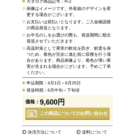
カタログ商品記号：H-2
画像はイメージです。外装箱のデザインを変
更する場合がございます。
お支払いは前払いとなります。ご入金確認後
の商品発送となります。
お中元のしをお選びの際も、発送期間に順次
発送させていただきます
高温対策として果実の軟化を防ぎ、鮮度を保
つため、着色が完全に進む前に収穫を行う場
合があります。商品画像より、着色が薄い果
実が含まれる場合がございます。予めご了承
ください。
申込期限：4月1日～6月25日
発送時期：6月中旬～下旬頃
9,600円
価格：
この商品についてのお問い合わせ
決済方法について
送料について