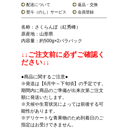
配送について
返品・交換
熨斗（のし）サービス
会員登録
名称：さくらんぼ（紅秀峰）
原産地：山形県
内容量：約500g×2バラパック
↓↓ご注文前に必ずご確認く
ださい↓↓
●商品に関するご注意●
※発送は【6月中～下旬頃】の予定です。
期間内に商品のご準備が出来次第ご注文
順に発送いたします。
※天候や生育状況によっては前後する可
能性があります。
※デリケートな青果物のため到着日のご
指定はお受けできません。