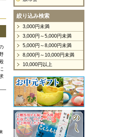
絞り込み検索
3,000円未満
3,000円～5,000円未満
5,000円～8,000円未満
の
野
8,000円～10,000円未満
殿
10,000円以上
に
求
来