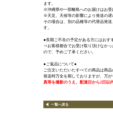
ます。
※沖縄県や一部離島へのお届けはお受
※天災、天候等の影響により発送の遅
その場合は、別の品種等の代替品発送
す。
●長期ご不在の予定がある方にはおす
⇒お客様都合でお受け取り頂けなかっ
ので、予めご了承ください。
●ご返品について●
ご注文いただいたすべての商品は商品
発送時万全を期しておりますが、万が
真等を撮影のうえ、配達日から2日以
一覧へ戻る