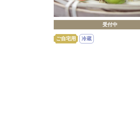
受付中
ご自宅用
冷蔵