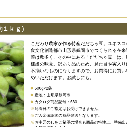
約１ｋｇ）
こだわり農家が作る特産だだちゃ豆。ユネスコ
食文化創造都市山形県鶴岡市でつくられる在来
菜は数多く、その中にある「だだちゃ豆」は、
様級の味覚。訳あり品のため、見た目や実入り
不揃いなものになりますので、お買得にお買い
めいただけます。お試しにも。
500g×2袋
産地：山形県鶴岡市
カタログ商品記号：630
到着日のご指定はお受けできません。
ご入金確認後の商品発送となります。
お中元のしをご希望の場合も商品の特性上、準備出